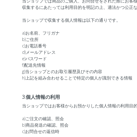
当ショップでは商品のご購入、お問合せをされた際にお客
収集するにあたっては利用目的を明記の上、適法かつ公正
当ショップで収集する個人情報は以下の通りです。
a)お名前、フリガナ
b)ご住所
c)お電話番号
d)メールアドレス
e)パスワード
f)配送先情報
g)当ショップとのお取引履歴及びその内容
h)上記を組み合わせることで特定の個人が識別できる情報
3.個人情報の利用
当ショップではお客様からお預かりした個人情報の利用目
a)ご注文の確認、照会
b)商品発送の確認、照会
c)お問合せの返信時