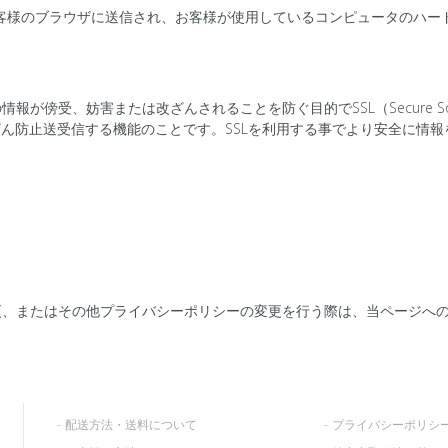
らお客様のブラウザに送信され、お客様が使用しているコンピュータのハ
傍受、妨害または改ざんされることを防ぐ目的でSSL（Secure Sock
ざん防止送受信する機能のことです。SSLを利用する事でより安全に情
更、またはその他プライバシーポリシーの変更を行う際は、当ページへ
配送方法・送料について
プライバシーポリシ