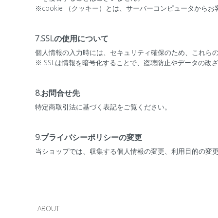
※cookie （クッキー）とは、サーバーコンピュータか
7.SSLの使用について
個人情報の入力時には、セキュリティ確保のため、これらの情報が
※ SSLは情報を暗号化することで、盗聴防止やデータの改
8.お問合せ先
特定商取引法に基づく表記をご覧ください。
9.プライバシーポリシーの変更
当ショップでは、収集する個人情報の変更、利用目的の変
ABOUT