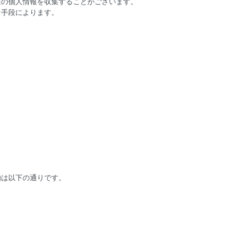
様の個人情報を収集することがございます。
な手段によります。
的は以下の通りです。