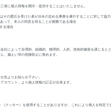
第三者に個人情報を開示・提供することはいたしません。
又はその委託を受けた者が法令の定める事務を遂行することに対して協
であって、本人の同意を得ることが困難である場合
換する場合
供会社によって合理的、組織的、物理的、人的、技術的施策を講じると
ざん、漏えい等の危険防止に努めます。
合せ先よりお知らせ下さい。
イアカウント」より個人情報の訂正が出来ます。
ie （クッキー）を使用することがありますが、これにより個人を特定