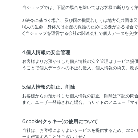
当ショップでは、下記の場合を除いてはお客様の断りなく
a)法令に基づく場合、及び国の機関若しくは地方公共団体
b)人の生命、身体又は財産の保護のために必要がある場合
c)当ショップを運営する会社の関連会社で個人データを交
4.個人情報の安全管理
お客様よりお預かりした個人情報の安全管理はサービス提
うことで個人データへの不正な侵入、個人情報の紛失、改
5.個人情報の訂正、削除
お客様からお預かりした個人情報の訂正・削除は下記の問
また、ユーザー登録された場合、当サイトのメニュー「マ
6.cookie(クッキー)の使用について
当社は、お客様によりよいサービスを提供するため、cook
ーを侵害することはございません。