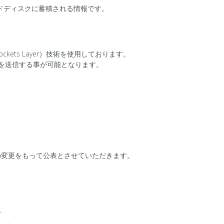
ードディスクに蓄積される情報です。
ets Layer）技術を使用しております。
報を送信する事が可能となります。
の変更をもって公表とさせていただきます。
ー