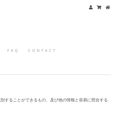
FAQ
CONTACT
識別することができるもの、及び他の情報と容易に照合する